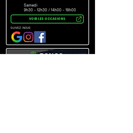
Samedi
9h30 - 12h30 / 14h00 - 18h00
VOIR LES OCCASIONS
SUIVEZ-NOUS
RONCQ
4,7
Basé sur 335 avis
Laissez nous un avis
CONCEPT K
VALENCIENNES