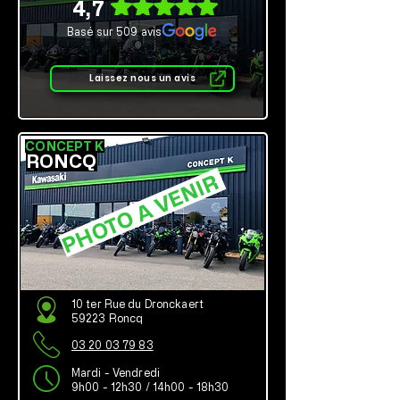
4,7
Basé sur 509 avis
Laissez nous un avis
CONCEPT K
RONCQ
PHOTO A VENIR
10 ter Rue du Dronckaert
59223 Roncq
03 20 03 79 83
Mardi - Vendredi
9h00 - 12h30 / 14h00 - 18h30