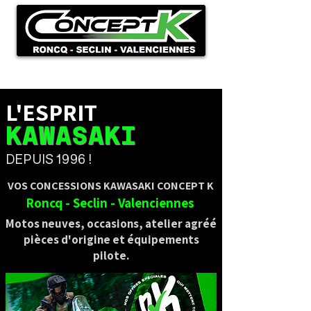
L'ESPRIT
KAWASAKI
DEPUIS 1996 !
VOS CONCESSIONS KAWASAKI CONCEPT K
Roncq - Seclin - Valenciennes
Motos neuves, occasions, atelier agréé
pièces d'origine et équipements
pilote.